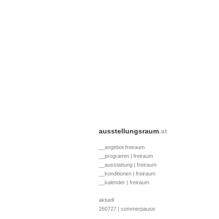
ausstellungsraum
.at
__angebot freiraum
__programm | freiraum
__ausstattung | freiraum
__konditionen | freiraum
__kalender | freiraum
aktuell
260727 | sommerpause