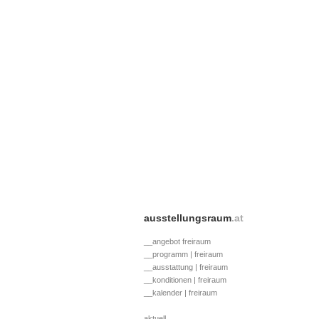
ausstellungsraum
.at
__angebot freiraum
__programm | freiraum
__ausstattung | freiraum
__konditionen | freiraum
__kalender | freiraum
aktuell