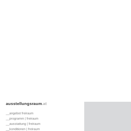
ausstellungsraum
.at
__angebot freiraum
__programm | freiraum
__ausstattung | freiraum
__konditionen | freiraum